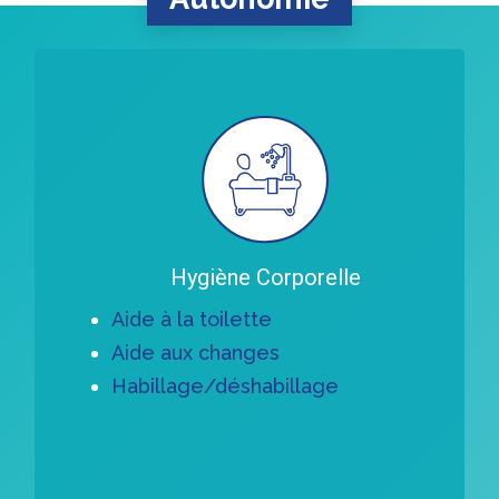
Learn
more
Hygiène Corporelle
Aide à la toilette
Aide aux changes
Habillage/déshabillage