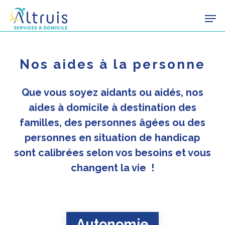
Skip
Men
to
main
content
Nos aides à la personne
Que vous soyez aidants ou aidés, nos
aides à domicile à destination des
familles, des personnes âgées ou des
personnes en situation de handicap
sont calibrées selon vos besoins et vous
changent la vie !
Autonomie