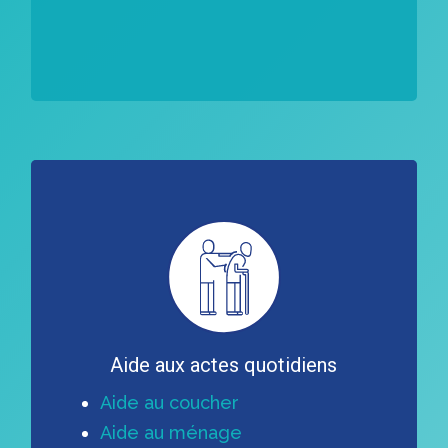
Learn
more
Aide aux actes quotidiens
Aide au coucher
Aide au ménage