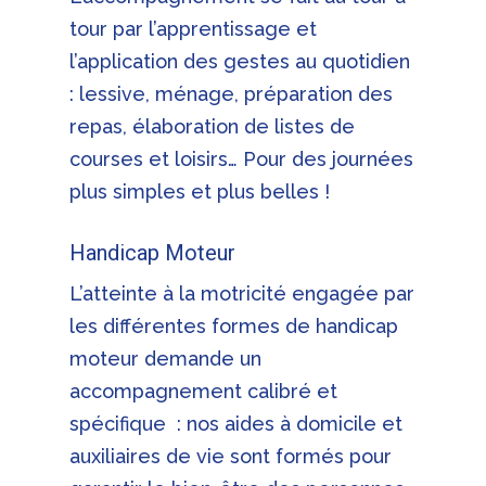
tour par l’apprentissage et
l’application des gestes au quotidien
: lessive, ménage, préparation des
repas, élaboration de listes de
courses et loisirs… Pour des journées
plus simples et plus belles !
Handicap Moteur
L’atteinte à la motricité engagée par
les différentes formes de handicap
moteur demande un
accompagnement calibré et
spécifique : nos aides à domicile et
auxiliaires de vie sont formés pour