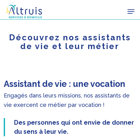
Skip
Men
to
main
content
Découvrez nos assistants
de vie et leur métier
Assistant de vie : une vocation
Engagés dans leurs missions, nos assistants de
vie exercent ce métier par vocation !
Des personnes qui ont envie de donner
du sens à leur vie.