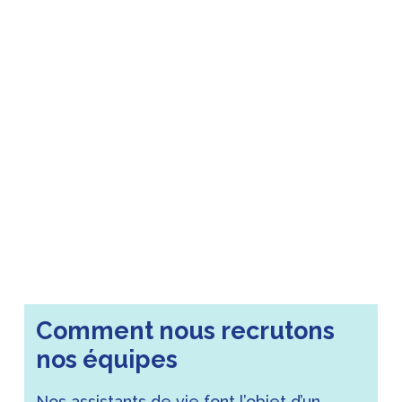
Comment nous recrutons
nos équipes
Nos assistants de vie font l’objet d’un