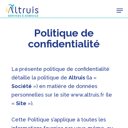
Skip
Men
to
main
content
Politique de
confidentialité
La présente politique de confidentialité
détaille la politique de
Altruis
(la «
Société
») en matière de données
personnelles sur le site www.altruis.fr (le
«
Site
»).
Cette Politique s’applique à toutes les