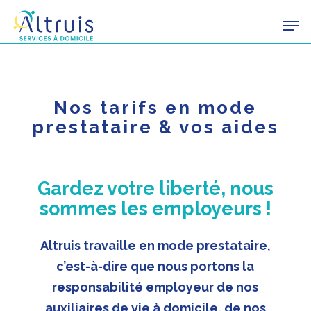
Skip
Men
to
main
content
Nos tarifs en mode
prestataire & vos aides
Gardez votre liberté, nous
sommes les employeurs !
Altruis travaille en mode prestataire,
c’est-à-dire que nous portons la
responsabilité employeur de nos
auxiliaires de vie à domicile, de nos