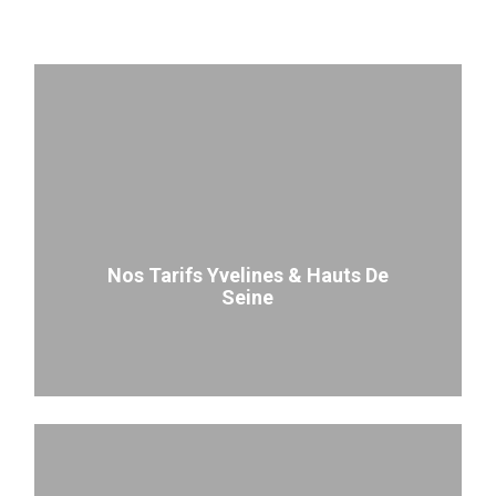
Learn
more
Nos Tarifs Yvelines & Hauts De
Seine
Learn
more