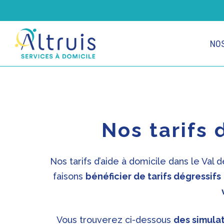
Skip
to
main
NOS
content
Nos tarifs 
Nos tarifs d’aide à domicile dans le Val
faisons
bénéficier de tarifs dégressifs
Vous trouverez ci-dessous
des simula