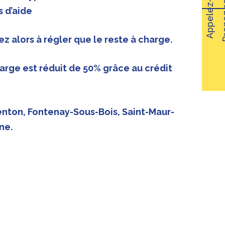
Appelez-nous !
 d’aide
ez alors à régler que le reste à charge.
harge est réduit de 50% grâce au crédit
nton, Fontenay-Sous-Bois, Saint-Maur-
ne.