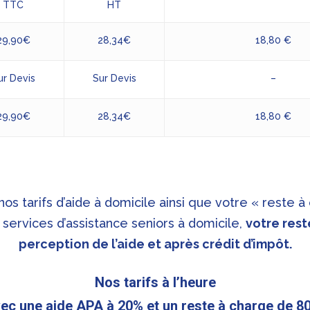
TTC
HT
29,90€
28,34€
18,80 €
ur Devis
Sur Devis
–
29,90€
28,34€
18,80 €
s tarifs d’aide à domicile ainsi que votre « reste à c
services d’assistance seniors à domicile,
votre rest
perception de l’aide et après crédit d’impôt.
Nos tarifs à l’heure
ec une aide APA à 20% et un reste à charge de 8