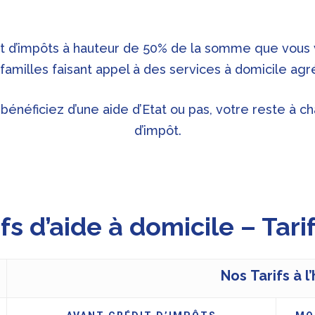
dit d’impôts à hauteur de 50% de la somme que vous 
 familles faisant appel à des services à domicile agr
 bénéficiez d’une aide d’Etat ou pas, votre reste à c
d’impôt.
fs d’aide à domicile – Tari
Nos Tarifs à l