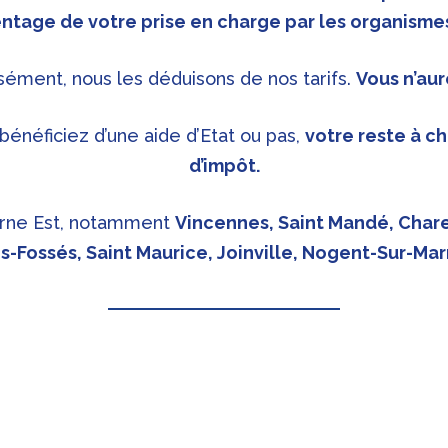
ntage de votre prise en charge par les organismes
isément, nous les déduisons de nos tarifs.
Vous n’aur
énéficiez d’une aide d’Etat ou pas,
votre reste à c
d’impôt.
Marne Est, notamment
Vincennes, Saint Mandé, Chare
s-Fossés, Saint Maurice, Joinville, Nogent-Sur-Mar