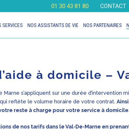
01 30 43 81 80
CONTACT
 SERVICES
NOS ASSISTANTS DE VIE
NOS PARTENAIRES
N
d’aide à domicile – 
 de Marne s’appliquent sur une durée d’intervention m
qui reflète le volume horaire de votre contrat.
Ains
votre reste à charge pour votre service à domicile
tions de nos tarifs dans le Val-De-Marne en prena