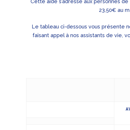
Cette aide s’adresse aux personnes de 6
23,50€ au m
Le tableau ci-dessous vous présente nos
faisant appel à nos assistants de vie, 
A