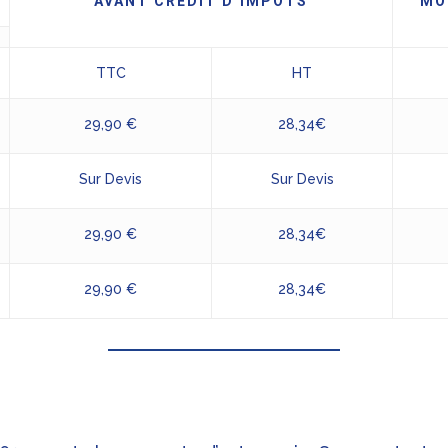
AVANT CRÉDIT D’IMPÔTS
MO
TTC
HT
29,90 €
28,34€
Sur Devis
Sur Devis
29,90 €
28,34€
29,90 €
28,34€