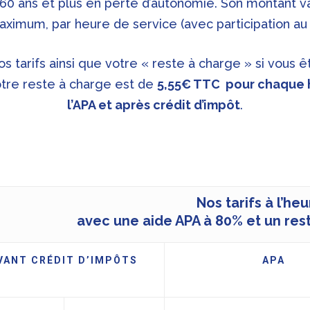
0 ans et plus en perte d’autonomie. Son montant vari
aximum, par heure de service (avec participation au
 tarifs ainsi que votre « reste à charge » si vous êt
votre reste à charge est de
5,55€ TTC pour chaque h
l’APA et après crédit d’impôt
.
Nos tarifs à l’he
avec une aide APA à 80% et un res
VANT CRÉDIT D’IMPÔTS
APA