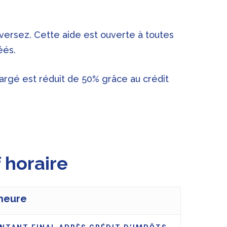
versez. Cette aide est ouverte à toutes
éés.
hargé est réduit de 50% grâce au crédit
f horaire
’heure