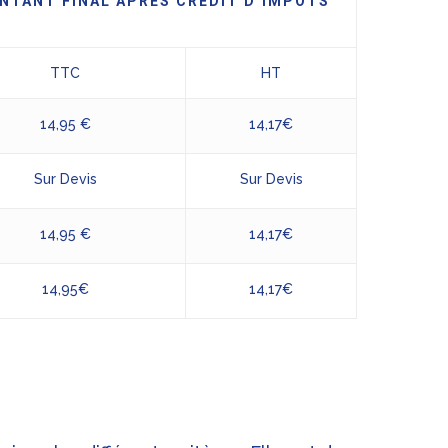
NTANT FINAL APRÈS CRÉDIT D’IMPÔTS
TTC
HT
14,95 €
14,17€
Sur Devis
Sur Devis
14,95 €
14,17€
14,95€
14,17€