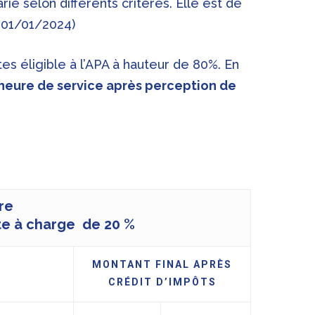
e selon différents critères. Elle est de
 01/01/2024)
es éligible à l’APA à hauteur de 80%. En
eure de service après perception de
ure
te à charge de 20 %
MONTANT FINAL APRÈS
CRÉDIT D’IMPÔTS