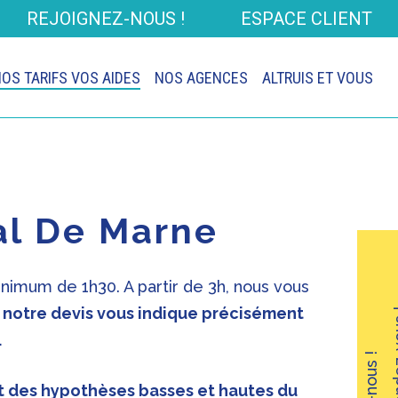
REJOIGNEZ-NOUS !
ESPACE CLIENT
OS TARIFS VOS AIDES
NOS AGENCES
ALTRUIS ET VOUS
Val De Marne
inimum de 1h30. A partir de 3h, nous vous
i notre devis vous indique précisément
Prenez r
.
nt des hypothèses basses et hautes du