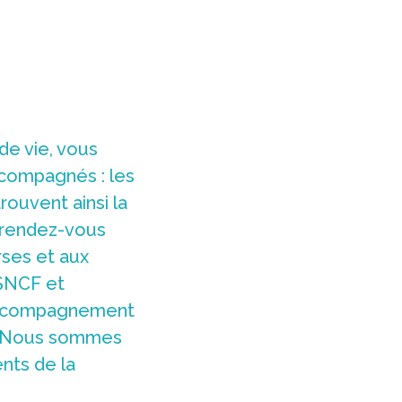
de vie, vous
ccompagnés : les
ouvent ainsi la
 rendez-vous
ses et aux
SNCF et
n accompagnement
s… Nous sommes
nts de la