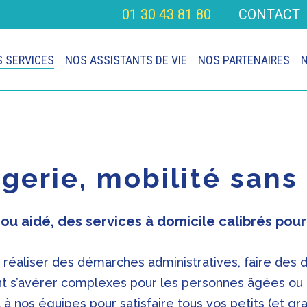
01 30 43 81 80
CONTACT
 SERVICES
NOS ASSISTANTS DE VIE
NOS PARTENAIRES
N
gerie, mobilité sans 
ou aidé, des services à domicile calibrés pour
réaliser des démarches administratives, faire des 
ent s’avérer complexes pour les personnes âgées ou 
 à nos équipes pour satisfaire tous vos petits (et gr