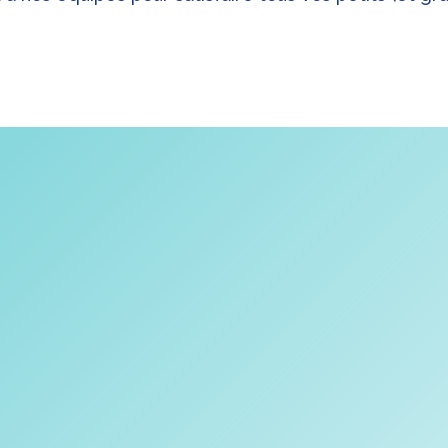
Prise de rendez 
Accompagnemen