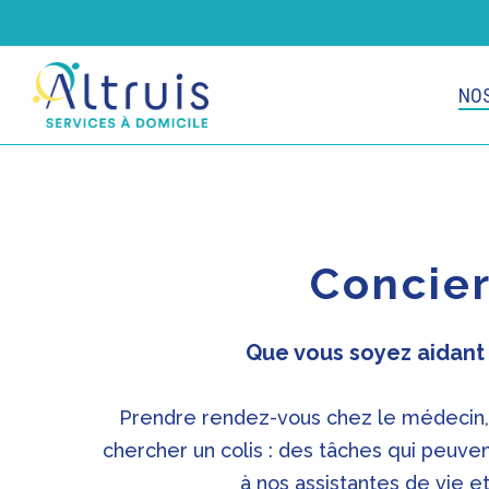
Skip
to
main
NOS
content
Concier
Que vous soyez aidant 
Prendre rendez-vous chez le médecin, 
chercher un colis : des tâches qui peuv
à nos assistantes de vie et