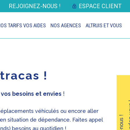
REJOIGNEZ-NOUS !
ESPACE CLIENT
OS TARIFS VOS AIDES
NOS AGENCES
ALTRUIS ET VOUS
tracas !
 vos besoins et envies
!
Prenez r
déplacements véhiculés ou encore aller
en situation de dépendance. Faites appel
ands) besoins au quotidien !